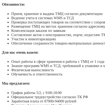
Обязанности:
Прием, хранение и выдача ТМЦ согласно документации
Ведение учета в системах WMS и ТСД
Проверка поступающих товаров на соответствие с сопр
Размещение ТМЦ на местах хранения согласно адресном
Комплектация заказов по заявкам
Составление актов о неисправностях, порче, недостаче 
Участие в инвентаризациях
Обеспечение сохранности товарно-материальных ценнос
Для нас очень важен:
Опыт работы в сфере хранения и работы с ТМЦ от 1 года
Знание программ WMS и ТСД, требований к упаковке и м
Физическая выносливость
Обучаемость и ответственность
Мы предлагаем:
График работы 5/2, с 9:00-18:00
Официальное трудоустройство согласно ТК РФ
Заработная плата от 87000-94000 рублей