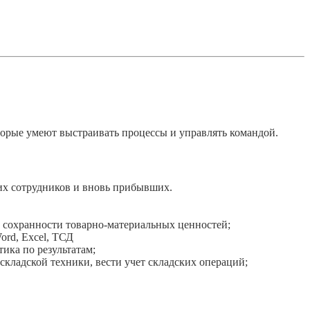
орые умеют выстраивать процессы и управлять командой.
их сотрудников и вновь прибывших.
е сохранности товарно-материальных ценностей;
ord, Excel, ТСД
ика по результатам;
кладской техники, вести учет складских операций;