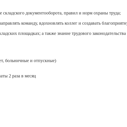
ие складского документооборота, правил и норм охраны труда;
направлять команду, вдохновлять коллег и создавать благоприя
кладских площадках; а также знание трудового законодательства
ет, больничные и отпускные)
аты 2 раза в месяц