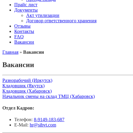
Прайс лист
Документы
Акт утилизации
Договор ответственного хранения
Отзывы
Контакты
FAQ
Вакансии
Главная
»
Вакансии
Вакансии
Разнорабочий (Иркутск)
Кладовщик (Якутск)
Кладовщик (Хабаровск)
Начальник смены на склад ТМЦ (Хабаровск)
Отдел Кадров:
Телефон:
8-9149-183-687
E-Mail:
hr@sibvt.com