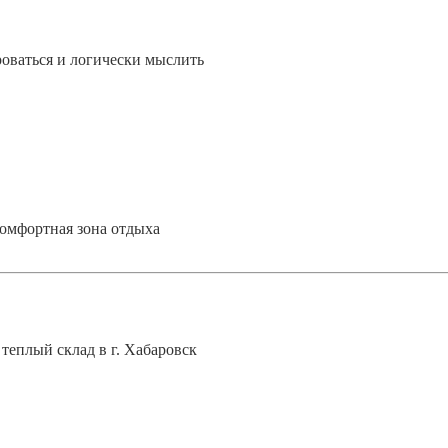
оваться и логически мыслить
 комфортная зона отдыха
еплый склад в г. Хабаровск