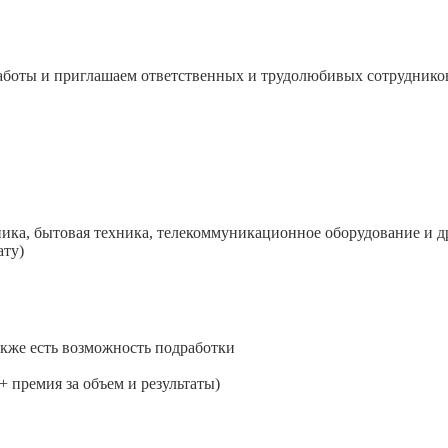
аботы и приглашаем ответственных и трудолюбивых сотруднико
ника, бытовая техника, телекоммуникационное оборудование и др
ату)
 также есть возможность подработки
+ премия за объем и результаты)