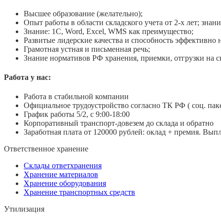
Высшее образование (желательно);
Опыт работы в области складского учета от 2-х лет; знан
Знание: 1С, Word, Excel, WMS как преимущество;
Развитые лидерские качества и способность эффективно 
Грамотная устная и письменная речь;
Знание нормативов РФ хранения, приемки, отгрузки на с
Работа у нас:
Работа в стабильной компании
Официальное трудоустройство согласно ТК РФ ( соц. пак
График работы 5/2, с 9:00-18:00
Корпоративный транспорт-довезем до склада и обратно
Заработная плата от 120000 рублей: оклад + премия. Выпл
Ответственное хранение
Склады ответхранения
Хранение материалов
Хранение оборудования
Хранение транспортных средств
Утилизация