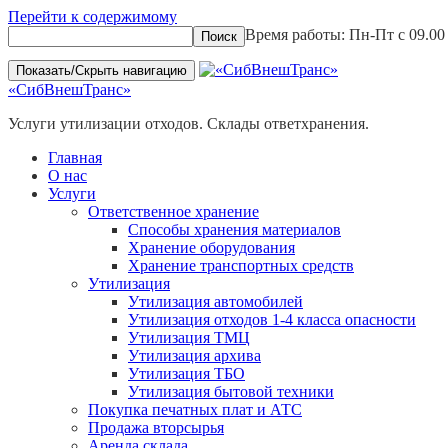
Перейти к содержимому
Время работы: Пн-Пт с 09.00 
Показать/Скрыть навигацию
«СибВнешТранс»
Услуги утилизации отходов. Склады ответхранения.
Главная
О нас
Услуги
Ответственное хранение
Способы хранения материалов
Хранение оборудования
Хранение транспортных средств
Утилизация
Утилизация автомобилей
Утилизация отходов 1-4 класса опасности
Утилизация ТМЦ
Утилизация архива
Утилизация ТБО
Утилизация бытовой техники
Покупка печатных плат и АТС
Продажа вторсырья
Аренда склада