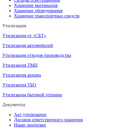
Склады ответхранения
Хранение материалов
Хранение оборудования
Хранение транспортных средств
Утилизация
Утилизация от «СБТ»
Утилизация автомобилей
Утилизация отходов производства
Утилизация ТМЦ
Утилизация архива
Утилизация ТБО
Утилизация бытовой техники
Документы
Акт утилизации
Договор ответственного хранения
Наши лицензии