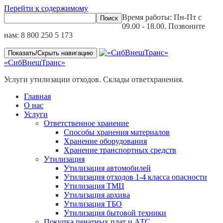
Перейти к содержимому
Время работы: Пн-Пт с
09.00 - 18.00. Позвоните
нам:
8 800 250 5 173
Показать/Скрыть навигацию
«СибВнешТранс»
Услуги утилизации отходов. Склады ответхранения.
Главная
О нас
Услуги
Ответственное хранение
Способы хранения материалов
Хранение оборудования
Хранение транспортных средств
Утилизация
Утилизация автомобилей
Утилизация отходов 1-4 класса опасности
Утилизация ТМЦ
Утилизация архива
Утилизация ТБО
Утилизация бытовой техники
Покупка печатных плат и АТС