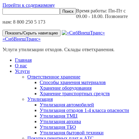
Перейти к содержимому
Время работы: Пн-Пт с
09.00 - 18.00. Позвоните
нам:
8 800 250 5 173
Показать/Скрыть навигацию
«СибВнешТранс»
Услуги утилизации отходов. Склады ответхранения.
Главная
О нас
Услуги
Ответственное хранение
Способы хранения материалов
Хранение оборудования
Хранение транспортных средств
Утилизация
Утилизация автомобилей
Утилизация отходов 1-4 класса опасности
Утилизация ТМЦ
Утилизация архива
Утилизация ТБО
Утилизация бытовой техники
Покупка печатных плат и АТС