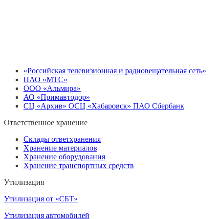
«Российская телевизионная и радиовещательная сеть»
ПАО «МТС»
ООО «Альмира»
АО «Примавтодор»
СЦ «Архив» ОСЦ «Хабаровск» ПАО Сбербанк
Ответственное хранение
Склады ответхранения
Хранение материалов
Хранение оборудования
Хранение транспортных средств
Утилизация
Утилизация от «СБТ»
Утилизация автомобилей