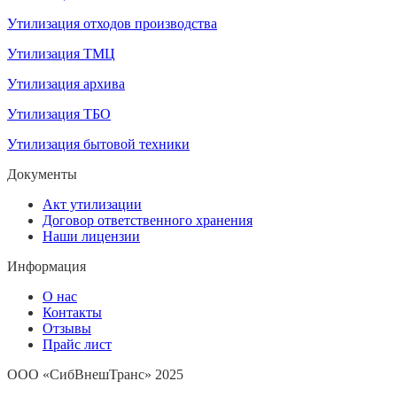
Утилизация отходов производства
Утилизация ТМЦ
Утилизация архива
Утилизация ТБО
Утилизация бытовой техники
Документы
Акт утилизации
Договор ответственного хранения
Наши лицензии
Информация
О нас
Контакты
Отзывы
Прайс лист
ООО «СибВнешТранс» 2025