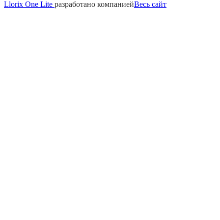
Llorix One Lite
разработано компанией
Весь сайт